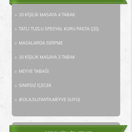
10 KİŞİLİK MASAYA 4 TABAK
TATLI TUZLU SPESYAL KURU PASTA ÇEŞ.
MASALARDA SERPME
10 KİŞİLİK MASAYA 3 TABAK
MEYVE TABAĞI
SINIRSIZ İÇECEK
(KOLA,SU,FANTA,MEYVE SUYU)