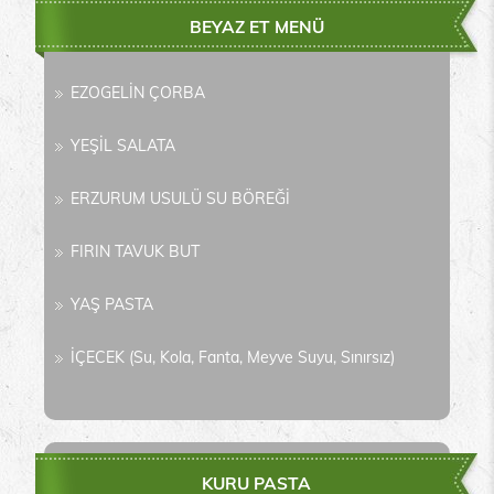
BEYAZ ET MENÜ
EZOGELİN ÇORBA
YEŞİL SALATA
ERZURUM USULÜ SU BÖREĞİ
FIRIN TAVUK BUT
YAŞ PASTA
İÇECEK (Su, Kola, Fanta, Meyve Suyu, Sınırsız)
KURU PASTA