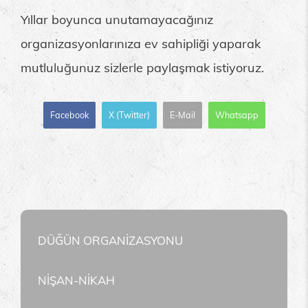
Yıllar boyunca unutamayacağınız
organizasyonlarınıza ev sahipliği yaparak
mutluluğunuz sizlerle paylaşmak istiyoruz.
Facebook
X (Twitter)
E-Mail
Whatsapp
DÜĞÜN ORGANİZASYONU
NİŞAN-NİKAH